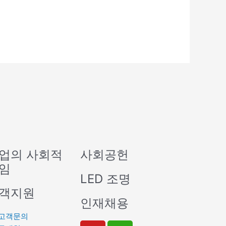
업의 사회적
사회공헌
임
LED 조명
객지원
인재채용
고객문의