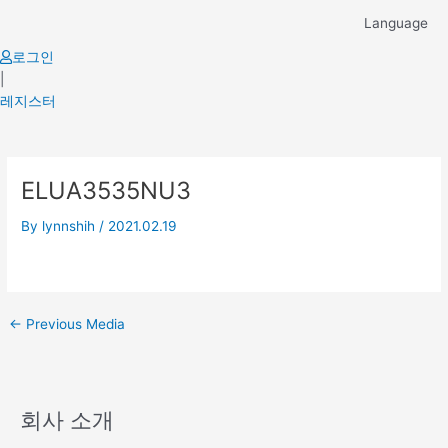
Skip
Language
to
content
로그인
|
레지스터
Post
ELUA3535NU3
navigation
By
lynnshih
/
2021.02.19
←
Previous Media
회사 소개