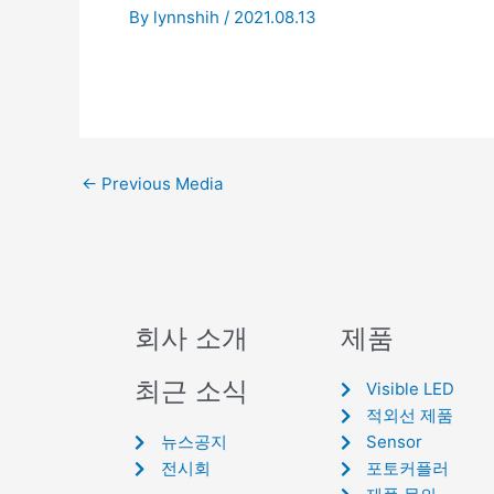
By
lynnshih
/
2021.08.13
←
Previous Media
회사 소개
제품
최근 소식
Visible LED
적외선 제품
뉴스공지
Sensor
전시회
포토커플러