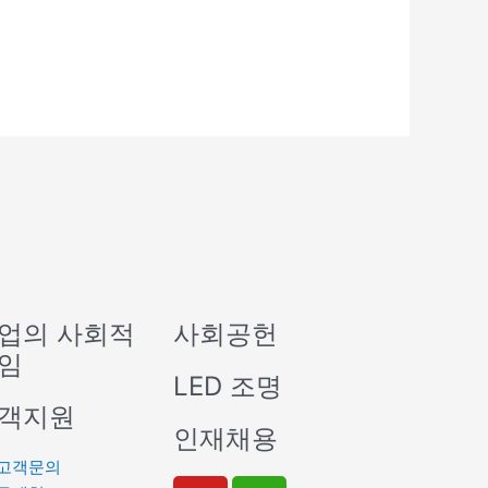
업의 사회적
사회공헌
임
LED 조명
객지원
인재채용
고객문의