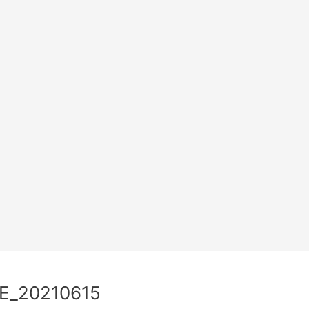
E_20210615