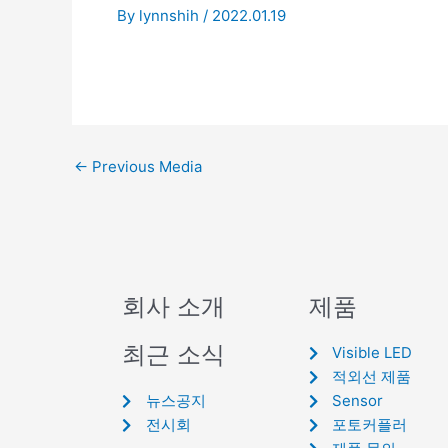
By
lynnshih
/
2022.01.19
←
Previous Media
회사 소개
제품
최근 소식
Visible LED
적외선 제품
뉴스공지
Sensor
전시회
포토커플러