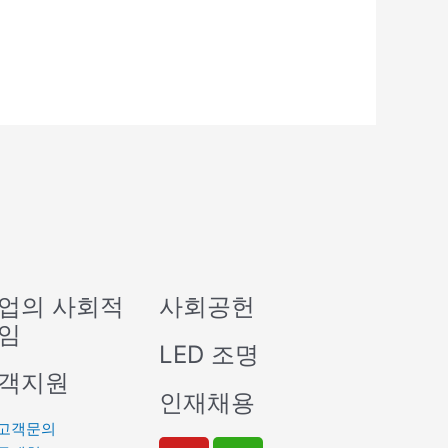
업의 사회적
사회공헌
임
LED 조명
객지원
인재채용
고객문의