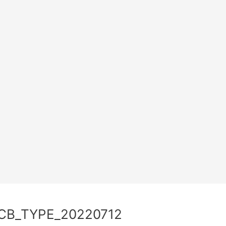
CB_TYPE_20220712