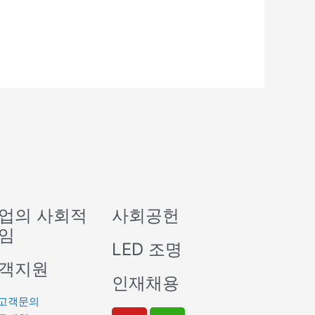
업의 사회적
사회공헌
임
LED 조명
객지원
인재채용
고객문의