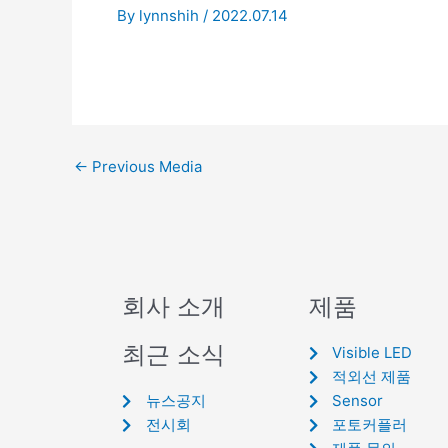
By
lynnshih
/
2022.07.14
←
Previous Media
회사 소개
제품
최근 소식
Visible LED
적외선 제품
뉴스공지
Sensor
전시회
포토커플러