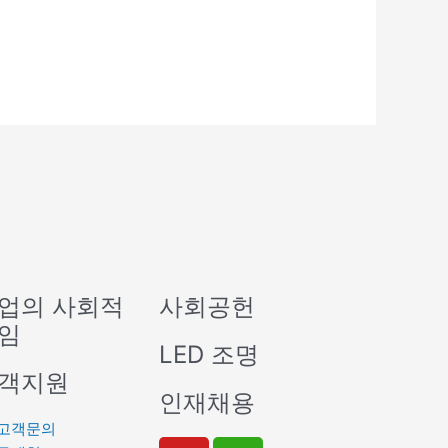
업의 사회적
사회공헌
임
LED 조명
객지원
인재채용
고객문의