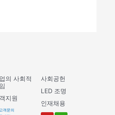
업의 사회적
사회공헌
임
LED 조명
객지원
인재채용
고객문의