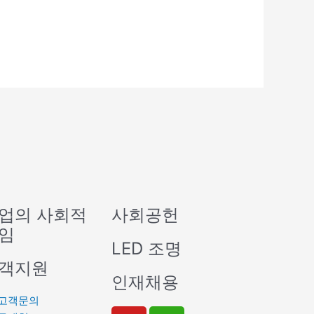
업의 사회적
사회공헌
임
LED 조명
객지원
인재채용
고객문의