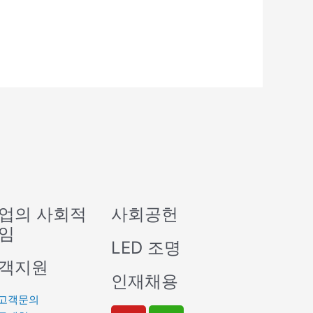
업의 사회적
사회공헌
임
LED 조명
객지원
인재채용
고객문의