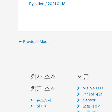
By
aiden
/
2021.01.18
←
Previous Media
회사 소개
제품
최근 소식
Visible LED
적외선 제품
뉴스공지
Sensor
전시회
포토커플러