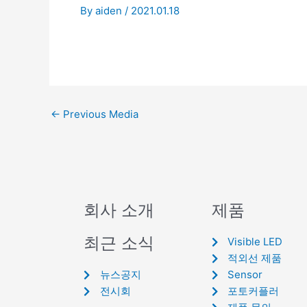
By
aiden
/
2021.01.18
←
Previous Media
회사 소개
제품
최근 소식
Visible LED
적외선 제품
뉴스공지
Sensor
전시회
포토커플러