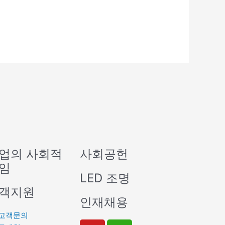
업의 사회적
사회공헌
임
LED 조명
객지원
인재채용
고객문의