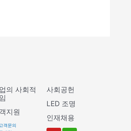
업의 사회적
사회공헌
임
LED 조명
객지원
인재채용
고객문의