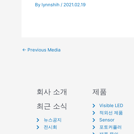
By
lynnshih
/
2021.02.19
←
Previous Media
회사 소개
제품
최근 소식
Visible LED
적외선 제품
뉴스공지
Sensor
전시회
포토커플러