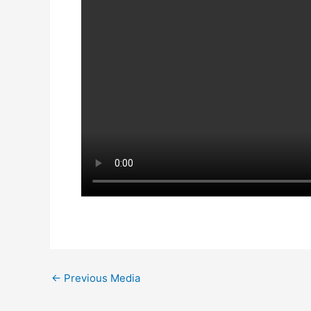
←
Previous Media