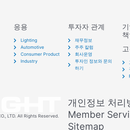
응용
투자자 관계
기
책
Lighting
재무정보
Automotive
주주 칼럼
고
Consumer Product
회사운영
Industry
투자인 정보와 문의
하기
개인정보 처리
Member Serv
 LTD. All Rights Reserved.
Sitemap