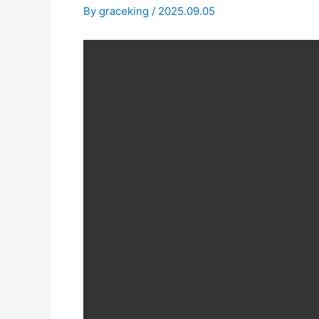
By
graceking
/
2025.09.05