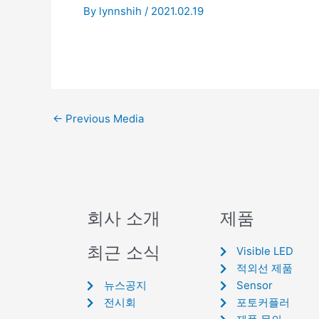
By
lynnshih
/
2021.02.19
←
Previous Media
회사 소개
제품
최근 소식
Visible LED
적외선 제품
뉴스공지
Sensor
전시회
포토커플러