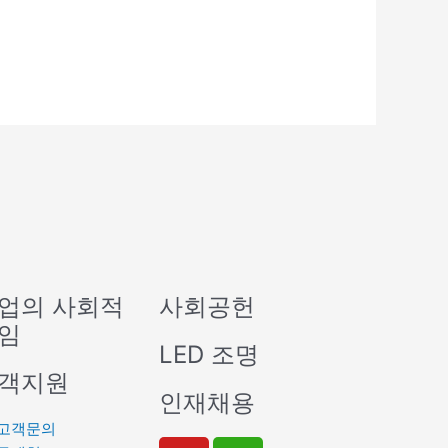
업의 사회적
사회공헌
임
LED 조명
객지원
인재채용
고객문의