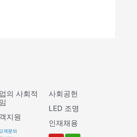
업의 사회적
사회공헌
임
LED 조명
객지원
인재채용
고객문의