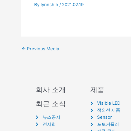
By
lynnshih
/
2021.02.19
←
Previous Media
회사 소개
제품
최근 소식
Visible LED
적외선 제품
뉴스공지
Sensor
전시회
포토커플러