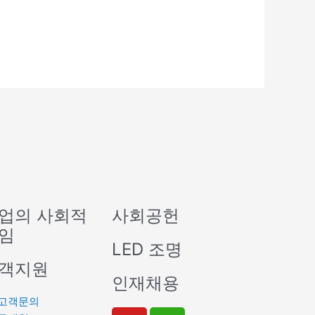
업의 사회적
사회공헌
임
LED 조명
객지원
인재채용
고객문의