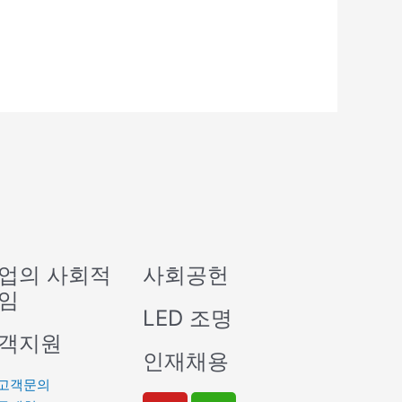
업의 사회적
사회공헌
임
LED 조명
객지원
인재채용
고객문의