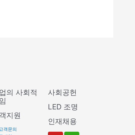
업의 사회적
사회공헌
임
LED 조명
객지원
인재채용
고객문의