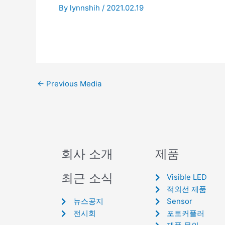
By
lynnshih
/
2021.02.19
←
Previous Media
회사 소개
제품
최근 소식
Visible LED
적외선 제품
뉴스공지
Sensor
전시회
포토커플러