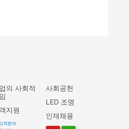
업의 사회적
사회공헌
임
LED 조명
객지원
인재채용
고객문의