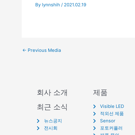
By
lynnshih
/
2021.02.19
←
Previous Media
회사 소개
제품
최근 소식
Visible LED
적외선 제품
뉴스공지
Sensor
전시회
포토커플러