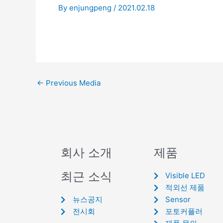
By
enjungpeng
/
2021.02.18
←
Previous Media
회사 소개
제품
최근 소식
Visible LED
적외선 제품
뉴스공지
Sensor
전시회
포토커플러