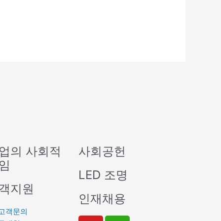
업의 사회적
사회공헌
임
LED 조명
객지원
인재채용
고객문의