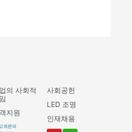
업의 사회적
사회공헌
임
LED 조명
객지원
인재채용
고객문의