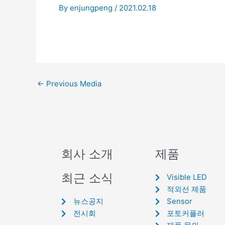
By
enjungpeng
/
2021.02.18
←
Previous Media
회사 소개
제품
최근 소식
Visible LED
적외선 제품
뉴스공지
Sensor
전시회
포토커플러