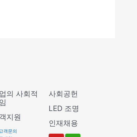
업의 사회적
사회공헌
임
LED 조명
객지원
인재채용
고객문의