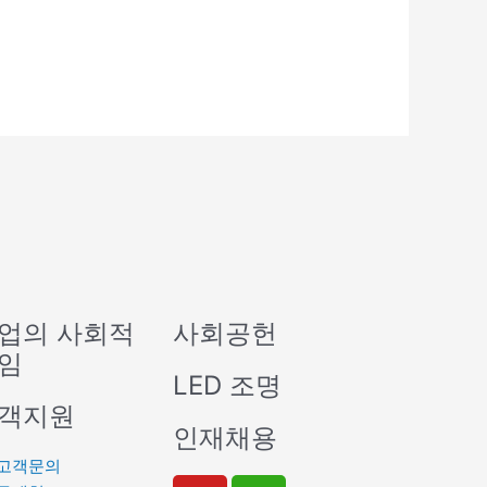
업의 사회적
사회공헌
임
LED 조명
객지원
인재채용
고객문의