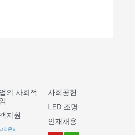
업의 사회적
사회공헌
임
LED 조명
객지원
인재채용
고객문의