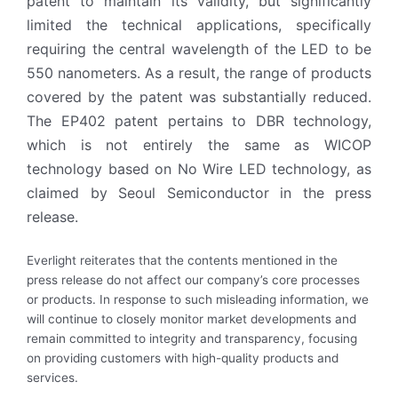
patent to maintain its validity, but significantly
limited the
technical applications, specifically
requiring the central wavelength of the LED to be
550 nanometers.
As a result, the range of products
covered by the patent was substantially reduced.
The EP402 patent
pertains to DBR technology,
which is not entirely the same as WICOP
technology based on No Wire
LED technology, as
claimed by Seoul Semiconductor in the press
release.
Everlight reiterates that the contents mentioned in the
press release do not affect our company’s core processes
or products. In response to such misleading information, we
will continue to closely monitor market developments and
remain committed to integrity and transparency, focusing
on providing customers with high-quality products and
services.