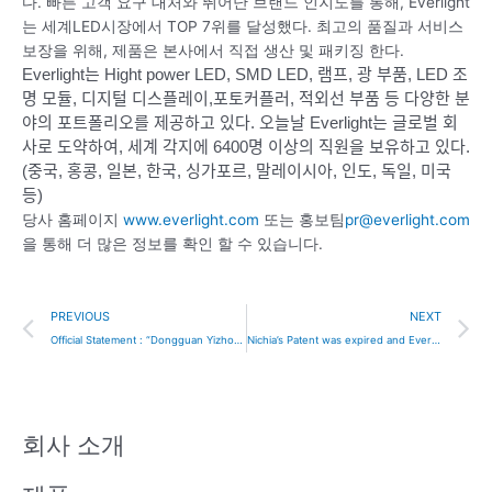
다. 빠른 고객 요구 대처와 뛰어난 브랜드 인지도를 통해, Everlight
는 세계LED시장에서 TOP 7위를 달성했다. 최고의 품질과 서비스
보장을 위해, 제품은 본사에서 직접 생산 및 패키징 한다.
Everlight는 Hight power LED, SMD LED, 램프, 광 부품, LED 조
명 모듈, 디지털 디스플레이,포토커플러, 적외선 부품 등 다양한 분
야의 포트폴리오를 제공하고 있다.
오늘날 Everlight는 글로벌 회
사로 도약하여, 세계 각지에 6400명 이상의 직원을 보유하고 있다.
(중국, 홍콩, 일본, 한국, 싱가포르, 말레이시아, 인도, 독일, 미국
등)
당사 홈페이지
www.everlight.com
또는 홍보팀
pr@everlight.com
을 통해 더 많은 정보를 확인 할 수 있습니다.
Prev
N
PREVIOUS
NEXT
Official Statement : “Dongguan Yizhong Semiconductor Co., Ltd” and “Hong Kong XC INT’L Electronic Co., Limited” are not authorized distributors/agents of our company.
Nichia’s Patent was expired and Everlight’s products are not affected
회사 소개