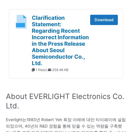
Clarification
Download
Statement:
Regarding Recent
Incorrect Information
in the Press Release
About Seoul
Semiconductor Co.,
Ltd.
1 file(s)
259.46 KB
About EVERLIGHT Electronics Co.
Ltd.
Everlight는1983년 Robert Yeh 회장 아래에 대만 타이페이에 설립
되었으며, 40년의 R&D 경험을 통해 믿을 수 있는 역량을 구축했