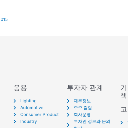
2015
응용
투자자 관계
기
책
Lighting
재무정보
Automotive
주주 칼럼
고
Consumer Product
회사운영
Industry
투자인 정보와 문의