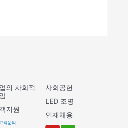
업의 사회적
사회공헌
임
LED 조명
객지원
인재채용
고객문의