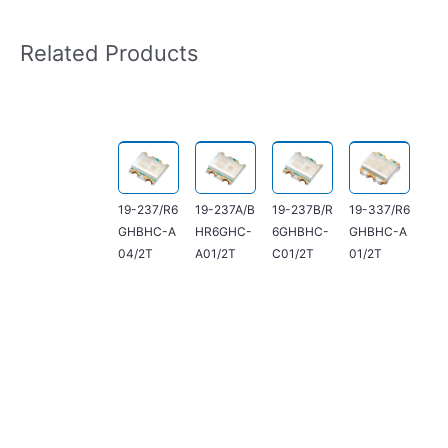
Related Products
19-237/R6
19-237A/B
19-237B/R
19-337/R6
GHBHC-A
HR6GHC-
6GHBHC-
GHBHC-A
04/2T
A01/2T
C01/2T
01/2T